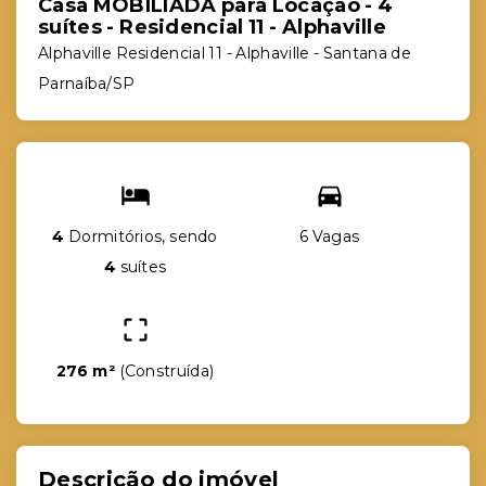
Casa MOBILIADA para Locação - 4
suítes - Residencial 11 - Alphaville
Alphaville Residencial 11 -
Alphaville - Santana de
Parnaíba/SP
4
Dormitórios, sendo
6 Vagas
4
suítes
276 m²
(
Construída
)
Descrição do imóvel