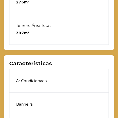
276m²
Terreno Área Total:
387m²
Características
Ar Condicionado
Banheira