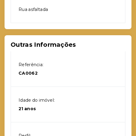
Rua asfaltada
Outras Informações
Referência:
CA0062
Idade do imóvel:
21 anos
Perfil: