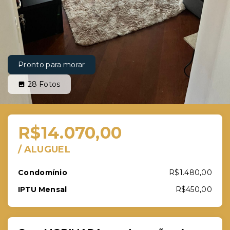
Pronto para morar
28
Fotos
R$14.070,00
/
ALUGUEL
Condomínio
R$1.480,00
IPTU Mensal
R$450,00