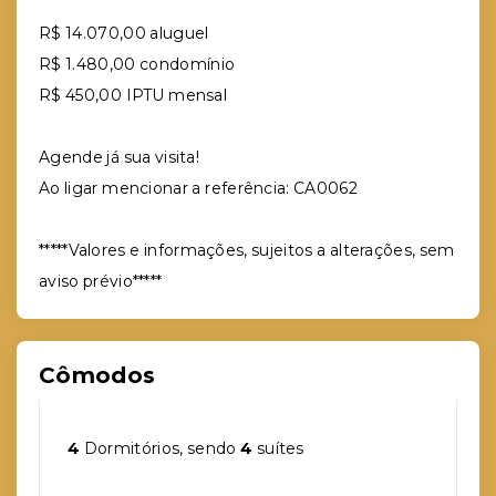
R$ 14.070,00 aluguel
R$ 1.480,00 condomínio
R$ 450,00 IPTU mensal
Agende já sua visita!
Ao ligar mencionar a referência: CA0062
*****Valores e informações, sujeitos a alterações, sem
aviso prévio*****
Cômodos
4
Dormitórios, sendo
4
suítes