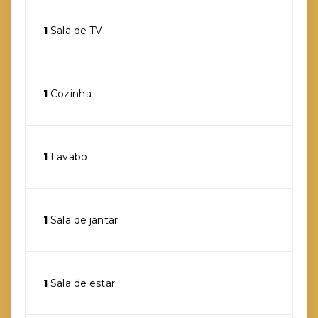
1
Sala de TV
1
Cozinha
1
Lavabo
1
Sala de jantar
1
Sala de estar