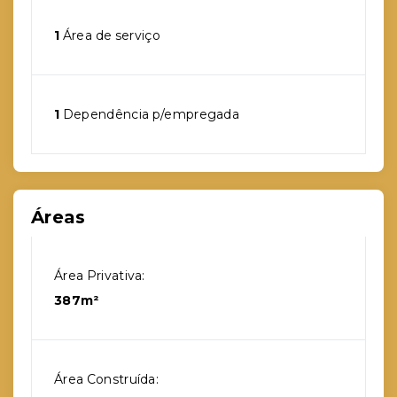
1
Área de serviço
1
Dependência p/empregada
Áreas
Área Privativa:
387m²
Área Construída: