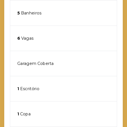
5
Banheiros
6
Vagas
Garagem Coberta
1
Escritório
1
Copa