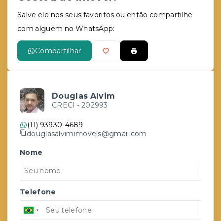
Salve ele nos seus favoritos ou então compartilhe
com alguém no WhatsApp:
Compartilhar
Douglas Alvim
CRECI -
202993
(11) 93930-4689
douglasalvimimoveis@gmail.com
Nome
Telefone