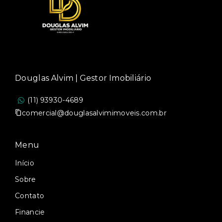
Douglas Alvim | Gestor Imobiliário
(11) 93930-4689
comercial@douglasalvimimoveis.com.br
Menu
Início
Sobre
Contato
Financie